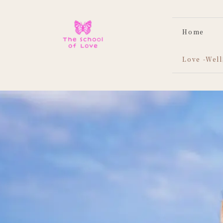
Home
Love -We