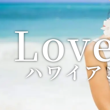
Lov
Lov
Lov
Lov
Lov
Lov
Lov
Lov
Lov
ハワイア
ハワイア
ハワイア
ハワイア
ハワイア
ハワイア
ハワイア
ハワイア
ハワイア