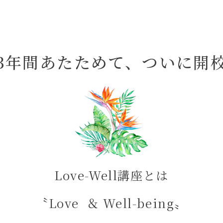
3年間あたためて、ついに開
Love-Well講座とは
〝Love ＆ Well-being〟