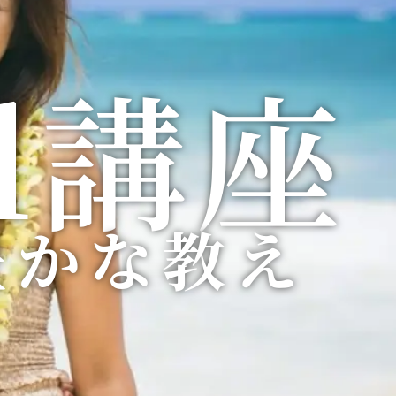
ll講座
ll講座
ll講座
ll講座
ll講座
ll講座
ll講座
ll講座
ll講座
豊かな教え
豊かな教え
豊かな教え
豊かな教え
豊かな教え
豊かな教え
豊かな教え
豊かな教え
豊かな教え