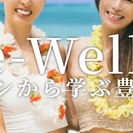
e-We
e-We
e-We
e-We
e-We
e-We
e-We
e-We
e-We
ンから学ぶ
ンから学ぶ
ンから学ぶ
ンから学ぶ
ンから学ぶ
ンから学ぶ
ンから学ぶ
ンから学ぶ
ンから学ぶ