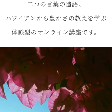
二つの言葉の造語。
ハワイアンから豊かさの教えを学ぶ
体験型のオンライン講座です。