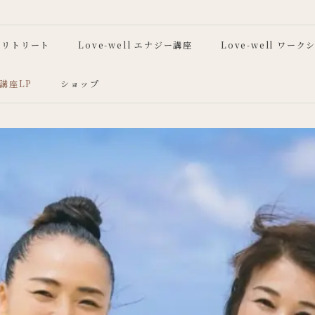
リトリート
Love-well エナジー講座
Love-well ワー
ll講座LP
ショップ